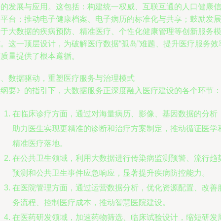
据的发展与应用。这包括：构建统一权威、互联互通的人口健康
息平台；推动电子健康档案、电子病历的标准化与共享；鼓励发
基于大数据的疾病预防、精准医疗、个性化健康管理等创新服务
式。这一顶层设计，为破解医疗数据“孤岛”难题、提升医疗服务效
与质量提供了根本遵循。
二、数据驱动，重塑医疗服务与治理模式
《纲要》的指引下，大数据服务正深度融入医疗建设的各个环节
在临床诊疗方面，通过对海量病历、影像、基因数据的分析
助力医生实现更精准的诊断和治疗方案制定，推动循证医学
精准医疗落地。
在公共卫生领域，利用大数据进行传染病监测预警、流行趋
预测和公共卫生事件应急响应，显著提升疾病防控能力。
在医院管理方面，通过运营数据分析，优化资源配置、改善
务流程、控制医疗成本，推动智慧医院建设。
在医药研发领域，加速药物筛选、临床试验设计，缩短研发