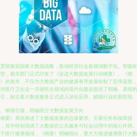
为贯彻落实国家大数据战略，推动经济社会各领域数字化、智能
转型，相关部门正式印发了《促进大数据发展行动纲要》。《纲
要》的发布，不仅为大数据产业的健康有序发展绘制了宏伟蓝图
更对医疗卫生这一关键民生领域的现代化建设提供了明确、系统
指引，标志着大数据服务正式进入深化应用、赋能行业的新阶段
一、纲领引领，明确医疗大数据发展方向
《纲要》系统阐述了大数据发展的总体要求、主要任务和保障措
施，其中特别强调了大数据在公共服务与社会治理中的核心作用
对于医疗健康领域，《纲要》明确指出，要大力推进健康医疗大