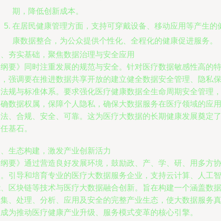
期，降低创新成本。
在居民健康管理方面，支持可穿戴设备、移动应用等产生的
康数据整合，为公众提供个性化、全程化的健康促进服务。
三、夯实基础，聚焦数据治理与安全应用
《纲要》同时注重发展的规范与安全。针对医疗数据敏感性高的
点，强调要在推进数据共享开放的建立健全数据安全管理、隐私
护法规与标准体系。要求强化医疗健康数据全生命周期安全管理
明确数据权属，保障个人隐私，确保大数据服务在医疗领域的应
合法、合规、安全、可靠。这为医疗大数据的长期健康发展奠定
信任基石。
四、生态构建，激发产业创新活力
《纲要》通过营造良好发展环境，鼓励政、产、学、研、用多方
同。引导和培育专业的医疗大数据服务企业，支持云计算、人工
能、区块链等技术与医疗大数据融合创新。旨在构建一个涵盖数
汇集、处理、分析、应用及安全的完整产业生态，使大数据服务
正成为推动医疗健康产业升级、服务模式变革的核心引擎。