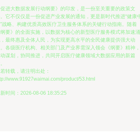
《促进大数据发展行动纲要》的印发，是一份至关重要的政策文
件。它不仅仅是一份促进产业发展的通知，更是新时代推进“健康
国”战略、构建优质高效医疗卫生服务体系的关键行动指南。随着
《纲要》的全面实施，以数据为核心的新型医疗服务模式将加速
现，最终惠及全体人民，为实现更高水平的全民健康提供强大动
力。各级医疗机构、相关部门及产业界需深入领会《纲要》精神
主动谋划，协同推进，共同开启医疗健康领域大数据应用的新篇
章。
如若转载，请注明出处：
ttp://www.91927waimai.com/product/53.html
新时间：2026-08-06 18:35:25