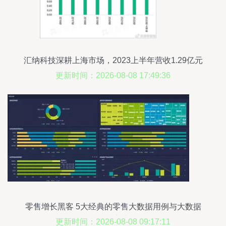
汇纳科技深耕上海市场，2023上半年营收1.29亿元
聚焦大数据服务
更新时间：2026-08-08 17:49:36
零售增长黑客 5大经典的零售大数据用例与大数据
服务实践
更新时间：2026-08-08 09:17:11