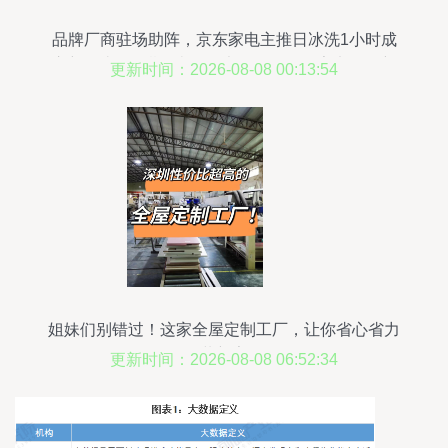
品牌厂商驻场助阵，京东家电主推日冰洗1小时成
交额超去年同期2倍——大数据驱动的家电零售新
更新时间：2026-08-08 00:13:54
范式
姐妹们别错过！这家全屋定制工厂，让你省心省力
装新家
更新时间：2026-08-08 06:52:34