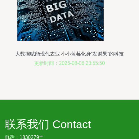
大数据赋能现代农业 小小蓝莓化身“发财果”的科技
密码
更新时间：2026-08-08 23:55:50
联系我们 Contact
电话：1830279**