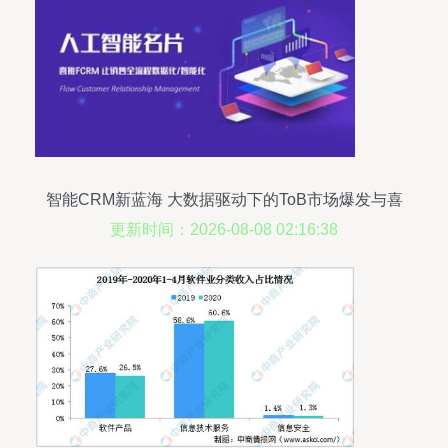
智能CRM新蓝海 大数据驱动下的ToB市场爆发与喜
推人工智能名片
更新时间：2026-08-08 02:16:38