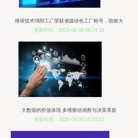
维谛技术绵阳工厂荣获省级绿色工厂称号，助推大
数据行业可持续发展
更新时间：2026-08-08 08:14:18
大数据的价值体现 多维驱动洞察与决策革新
更新时间：2026-08-08 05:15:12