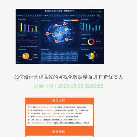
可视化数据界面UI 打造优质大数据服务体验">
如何设计直观高效的
可视化数据界面UI
打造优质大
数据服务体验
更新时间：2026-08-08 02:59:56